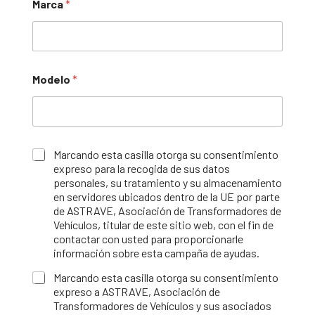
Marca
*
Modelo
*
V
Marcando esta casilla otorga su consentimiento
e
expreso para la recogida de sus datos
r
personales, su tratamiento y su almacenamiento
i
en servidores ubicados dentro de la UE por parte
f
de ASTRAVE, Asociación de Transformadores de
i
Vehículos, titular de este sitio web, con el fin de
c
contactar con usted para proporcionarle
a
información sobre esta campaña de ayudas.
c
i
Marcando esta casilla otorga su consentimiento
ó
expreso a ASTRAVE, Asociación de
n
Transformadores de Vehículos y sus asociados
*