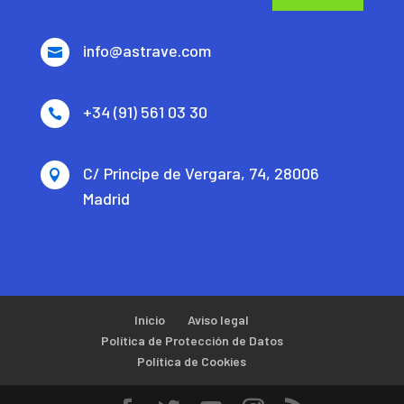
info@astrave.com

+34 (91) 561 03 30

C/ Principe de Vergara, 74, 28006

Madrid
Inicio
Aviso legal
Política de Protección de Datos
Política de Cookies