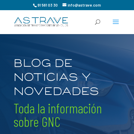
91 561 03 30
info@astrave.com
BLOG DE
NOTICIAS Y
NOVEDADES
Toda la información
sobre GNC