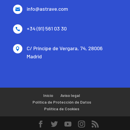
info@astrave.com

+34 (91) 561 03 30

C/ Principe de Vergara, 74, 28006

Madrid
Inicio
Aviso legal
Política de Protección de Datos
Política de Cookies