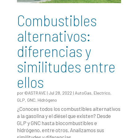
Combustibles
alternativos:
diferencias y
similitudes entre
ellos
por
©ASTRAVE
|
Jul 28, 2022
|
AutoGas
,
Electrico
,
GLP
,
GNC
,
Hidrógeno
¿Conoces todos los combustibles alternativos
a la gasolina y el diésel que existen? Desde
GLP y GNC hasta biocombustibles e
hidrógeno, entre otros. Analizamos sus
similitudes y diferencias.