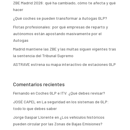
ZBE Madrid 2026: qué ha cambiado, cómo te afecta y qué
hacer
¿Qué coches se pueden transformar a Autogas GLP?
Flotas profesionales: por qué empresas de reparto y
autónomos están apostando masivamente por el
Autogas
Madrid mantiene las ZBE y las multas siguen vigentes tras
la sentencia del Tribunal Supremo
ASTRAVE estrena su mapa interactivo de estaciones GLP
Comentarios recientes
Fernando
en
Coches GLP e ITV: ¿Qué debes revisar?
JOSÉ CAPEL
en
La seguridad en los sistemas de GLP:
todo lo que debes saber
Jorge Gaspar Llorente
en
¿Los vehículos históricos
pueden circular por las Zonas de Bajas Emisiones?