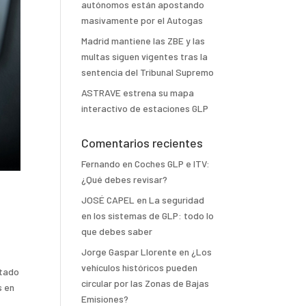
autónomos están apostando
masivamente por el Autogas
Madrid mantiene las ZBE y las
multas siguen vigentes tras la
sentencia del Tribunal Supremo
ASTRAVE estrena su mapa
interactivo de estaciones GLP
Comentarios recientes
Fernando
en
Coches GLP e ITV:
¿Qué debes revisar?
JOSÉ CAPEL
en
La seguridad
en los sistemas de GLP: todo lo
que debes saber
Jorge Gaspar Llorente
en
¿Los
vehículos históricos pueden
ntado
circular por las Zonas de Bajas
s en
Emisiones?