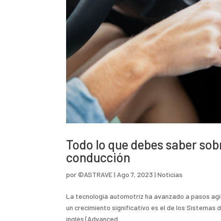
Todo lo que debes saber sobr
conducción
por
©ASTRAVE
|
Ago 7, 2023
|
Noticias
La tecnología automotriz ha avanzado a pasos agi
un crecimiento significativo es el de los Sistemas
inglés (Advanced...