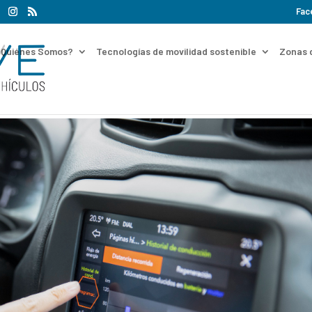
Fac
¿Quiénes Somos?
Tecnologías de movilidad sostenible
Zonas 