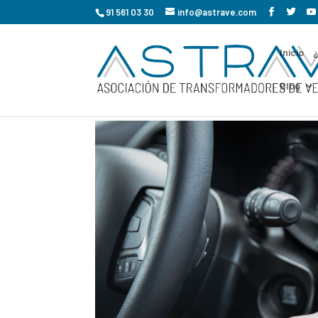
91 561 03 30
info@astrave.com
Inicio
Blog