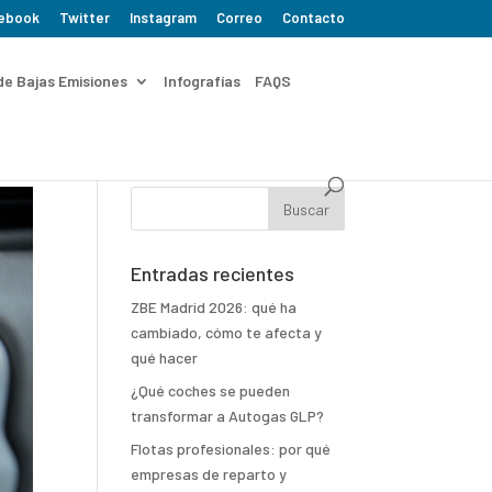
ebook
Twitter
Instagram
Correo
Contacto
de Bajas Emisiones
Infografías
FAQS
Entradas recientes
ZBE Madrid 2026: qué ha
cambiado, cómo te afecta y
qué hacer
¿Qué coches se pueden
transformar a Autogas GLP?
Flotas profesionales: por qué
empresas de reparto y