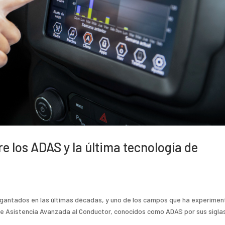
e los ADAS y la última tecnología de
gantados en las últimas décadas, y uno de los campos que ha experime
 de Asistencia Avanzada al Conductor, conocidos como ADAS por sus sigla