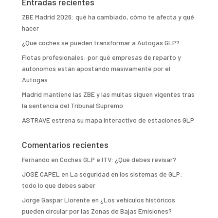
Entradas recientes
ZBE Madrid 2026: qué ha cambiado, cómo te afecta y qué
hacer
¿Qué coches se pueden transformar a Autogas GLP?
Flotas profesionales: por qué empresas de reparto y
autónomos están apostando masivamente por el
Autogas
Madrid mantiene las ZBE y las multas siguen vigentes tras
la sentencia del Tribunal Supremo
ASTRAVE estrena su mapa interactivo de estaciones GLP
Comentarios recientes
Fernando
en
Coches GLP e ITV: ¿Qué debes revisar?
JOSÉ CAPEL
en
La seguridad en los sistemas de GLP:
todo lo que debes saber
Jorge Gaspar Llorente
en
¿Los vehículos históricos
pueden circular por las Zonas de Bajas Emisiones?