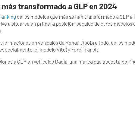
lo más transformado a GLP en 2024
ranking
de los modelos que más se han transformado a GLP a 
lve a situarse en primera posición, seguido de otros modelos d
4.
sformaciones en vehículos de Renault (sobre todo, de los mod
especialmente, el modelo Vito) y Ford Transit.
ones a GLP en vehículos Dacia, una marca que apuesta por inc