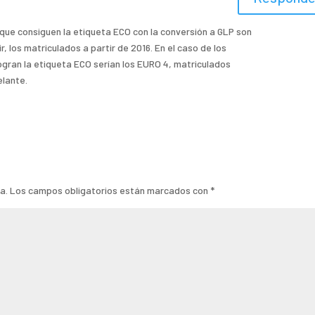
que consiguen la etiqueta ECO con la conversión a GLP son
r, los matriculados a partir de 2016. En el caso de los
logran la etiqueta ECO serían los EURO 4, matriculados
lante.
a.
Los campos obligatorios están marcados con
*