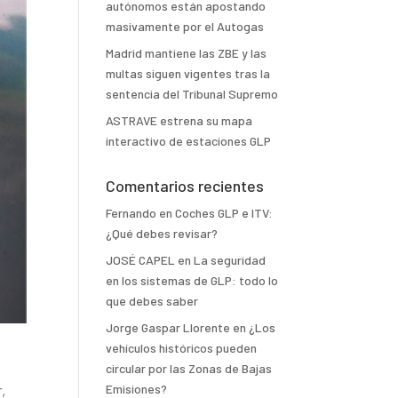
autónomos están apostando
masivamente por el Autogas
Madrid mantiene las ZBE y las
multas siguen vigentes tras la
sentencia del Tribunal Supremo
ASTRAVE estrena su mapa
interactivo de estaciones GLP
Comentarios recientes
Fernando
en
Coches GLP e ITV:
¿Qué debes revisar?
JOSÉ CAPEL
en
La seguridad
en los sistemas de GLP: todo lo
que debes saber
Jorge Gaspar Llorente
en
¿Los
vehículos históricos pueden
circular por las Zonas de Bajas
Emisiones?
,