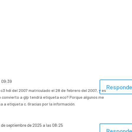
s 09:39
Responde
 c3 hdi del 2007 matriculado el 28 de febrero del 2007, y es
 lo convierto a glp tendrá etiqueta eco? Porque algunos me
a a etiqueta c. Gracias por la información.
8 de septiembre de 2025 a las 08:25
Responde