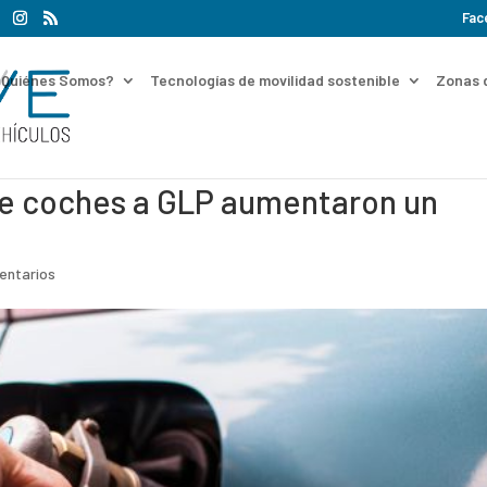
Fac
¿Quiénes Somos?
Tecnologías de movilidad sostenible
Zonas 
de coches a GLP aumentaron un
entarios