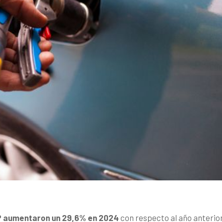
P aumentaron un 29,6% en 2024
con respecto al año anterior