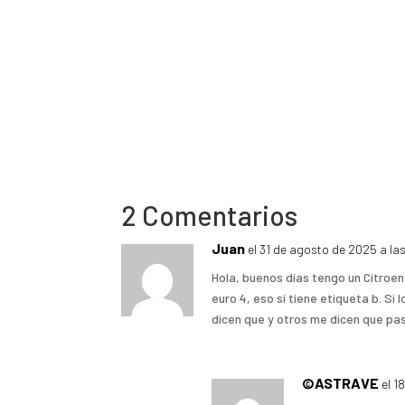
2 Comentarios
Juan
el 31 de agosto de 2025 a la
Hola, buenos días tengo un Citroen
euro 4, eso sí tiene etiqueta b. Si
dicen que y otros me dicen que pas
©ASTRAVE
el 1