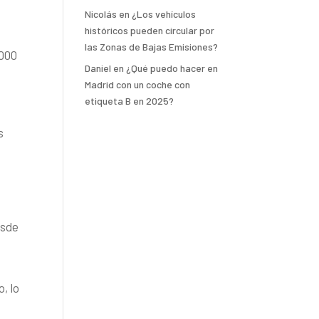
Nicolás
en
¿Los vehículos
históricos pueden circular por
las Zonas de Bajas Emisiones?
.000
Daniel
en
¿Qué puedo hacer en
Madrid con un coche con
etiqueta B en 2025?
s
esde
, lo