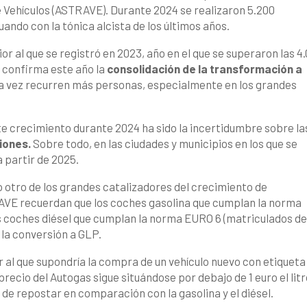
 Vehículos (ASTRAVE). Durante 2024 se realizaron 5.200
ndo con la tónica alcista de los últimos años.
or al que se registró en 2023, año en el que se superaron las 4
 confirma este año la
consolidación de la transformación a
da vez recurren más personas, especialmente en los grandes
te crecimiento durante 2024 ha sido la incertidumbre sobre la
iones.
Sobre todo, en las ciudades y municipios en los que se
 partir de 2025.
o otro de los grandes catalizadores del crecimiento de
VE recuerdan que los coches gasolina que cumplan la norma
os coches diésel que cumplan la norma EURO 6 (matriculados d
 la conversión a GLP.
 al que supondría la compra de un vehículo nuevo con etiqueta
recio del Autogas sigue situándose por debajo de 1 euro el litro
 de repostar en comparación con la gasolina y el diésel.