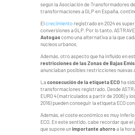
según la Asociación de Transformadores de
transformaciones a GLP en España, continua
El
crecimiento
registrado en 2024 es superi
conversiones a GLP. Por lo tanto, ASTRAVE
Autogas
como una alternativa a la que ca
núcleos urbanos.
Además, otro aspecto que ha influido en es
restricciones de las Zonas de Bajas Emis
anunciaban posibles restricciones nuevas a
La
consecución de la etiqueta ECO
ha sid
transformaciones registrado. Desde ASTRA
EURO 4 (matriculados a partir de 2006) y l
2016) pueden conseguir la etiqueta ECO con
Además, el coste económico es muy inferior
ECO. En este sentido, cabe recordar que el p
que supone un
importante ahorro
a la hora