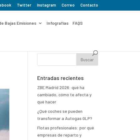
ebook
Twitter
Instagram
Correo
Contacto
de Bajas Emisiones
Infografías
FAQS
Entradas recientes
ZBE Madrid 2026: qué ha
cambiado, cómo te afecta y
qué hacer
¿Qué coches se pueden
transformar a Autogas GLP?
Flotas profesionales: por qué
empresas de reparto y