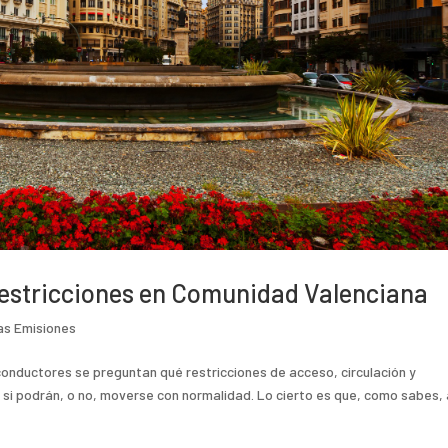
restricciones en Comunidad Valenciana
as Emisiones
onductores se preguntan qué restricciones de acceso, circulación y
si podrán, o no, moverse con normalidad. Lo cierto es que, como sabes,