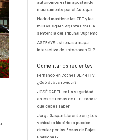
autónomos están apostando
masivamente por el Autogas
Madrid mantiene las ZBE y las
multas siguen vigentes tras la
sentencia del Tribunal Supremo
ASTRAVE estrena su mapa
interactivo de estaciones GLP
Comentarios recientes
Fernando
en
Coches GLP e ITV:
¿Qué debes revisar?
JOSÉ CAPEL
en
La seguridad
en los sistemas de GLP: todo lo
que debes saber
Jorge Gaspar Llorente
en
¿Los
vehículos históricos pueden
 a
circular por las Zonas de Bajas
Emisiones?