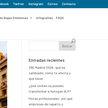
ebook
Twitter
Instagram
Correo
Contacto
de Bajas Emisiones
Infografías
FAQS
Entradas recientes
ZBE Madrid 2026: qué ha
cambiado, cómo te afecta y
qué hacer
¿Qué coches se pueden
transformar a Autogas GLP?
Flotas profesionales: por qué
empresas de reparto y