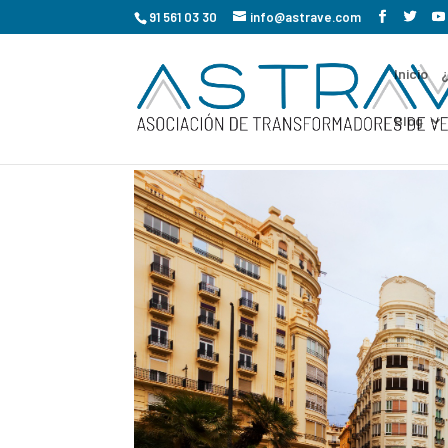
91 561 03 30
info@astrave.com
Inicio
Blog