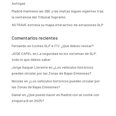
Autogas
Madrid mantiene las ZBE y las multas siguen vigentes tras
la sentencia del Tribunal Supremo
ASTRAVE estrena su mapa interactivo de estaciones GLP
Comentarios recientes
Fernando
en
Coches GLP e ITV: ¿Qué debes revisar?
JOSÉ CAPEL
en
La seguridad en los sistemas de GLP:
todo lo que debes saber
Jorge Gaspar Llorente
en
¿Los vehículos históricos
pueden circular por las Zonas de Bajas Emisiones?
Nicolás
en
¿Los vehículos históricos pueden circular por
las Zonas de Bajas Emisiones?
Daniel
en
¿Qué puedo hacer en Madrid con un coche con
etiqueta B en 2025?