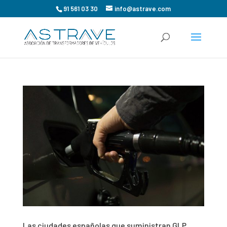
91 561 03 30
info@astrave.com
Las ciudades españolas que suministran GLP