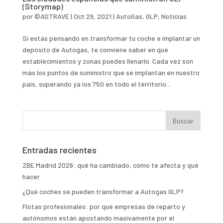
(Storymap)
por
©ASTRAVE
|
Oct 29, 2021
|
AutoGas
,
GLP
,
Noticias
Si estás pensando en transformar tu coche e implantar un
depósito de Autogas, te conviene saber en qué
establecimientos y zonas puedes llenarlo. Cada vez son
más los puntos de suministro que se implantan en nuestro
país, superando ya los 750 en todo el territorio...
Entradas recientes
ZBE Madrid 2026: qué ha cambiado, cómo te afecta y qué
hacer
¿Qué coches se pueden transformar a Autogas GLP?
Flotas profesionales: por qué empresas de reparto y
autónomos están apostando masivamente por el