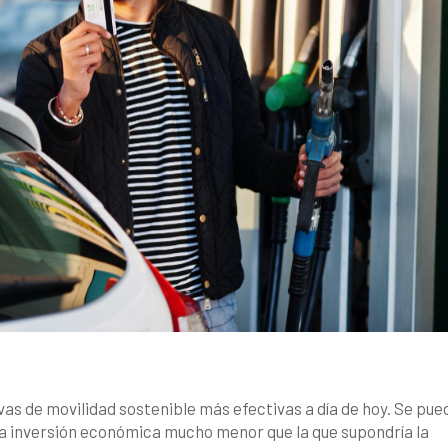
vas de movilidad sostenible más efectivas a día de hoy. Se pue
na inversión económica mucho menor que la que supondría la