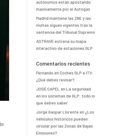
autónomos están apostando
masivamente por el Autogas
Madrid mantiene las ZBE y las
multas siguen vigentes tras la
sentencia del Tribunal Supremo
ASTRAVE estrena su mapa
interactivo de estaciones GLP
Comentarios recientes
Fernando
en
Coches GLP e ITV:
¿Qué debes revisar?
JOSÉ CAPEL
en
La seguridad
en los sistemas de GLP: todo lo
que debes saber
Jorge Gaspar Llorente
en
¿Los
vehículos históricos pueden
de
circular por las Zonas de Bajas
Emisiones?