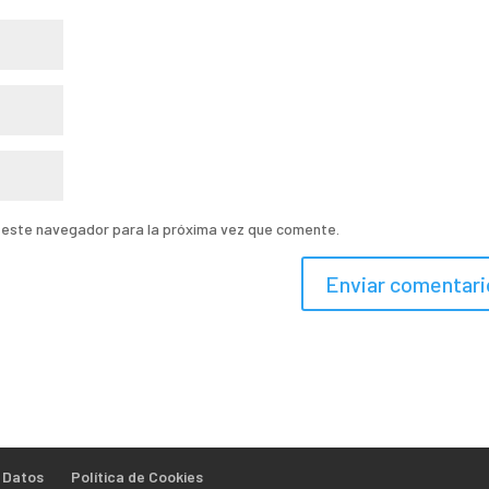
n este navegador para la próxima vez que comente.
e Datos
Política de Cookies