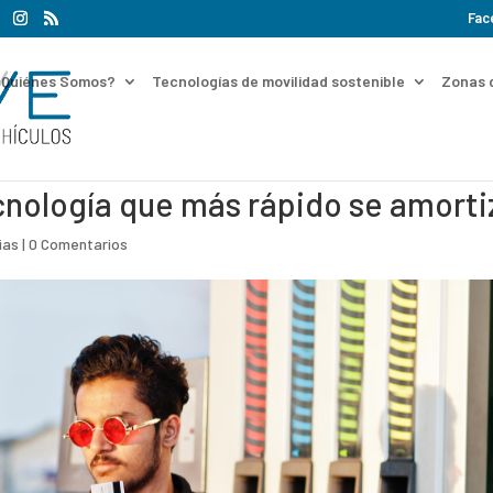
Fac
¿Quiénes Somos?
Tecnologías de movilidad sostenible
Zonas 
ecnología que más rápido se amorti
ias
|
0 Comentarios