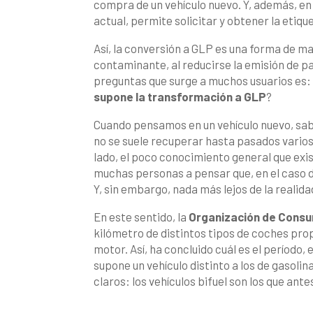
compra de un vehículo nuevo. Y, además, en
actual, permite solicitar y obtener la etiq
Así, la conversión a GLP es una forma de 
contaminante, al reducirse la emisión de pa
preguntas que surge a muchos usuarios es:
supone la transformación a GLP
?
Cuando pensamos en un vehículo nuevo, sab
no se suele recuperar hasta pasados vario
lado, el poco conocimiento general que exis
muchas personas a pensar que, en el caso d
Y, sin embargo, nada más lejos de la realida
En este sentido, la
Organización de Consu
kilómetro de distintos tipos de coches pro
motor. Así, ha concluido cuál es el período,
supone un vehículo distinto a los de gasolin
claros: los vehículos bifuel son los que ant