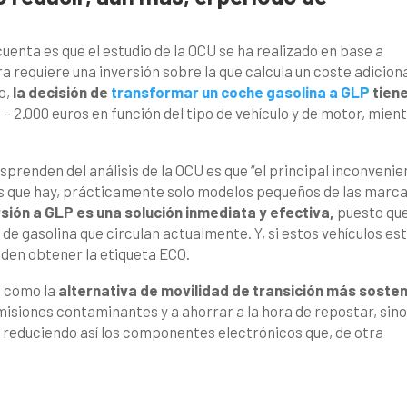
uenta es que el estudio de la OCU se ha realizado en base a
a requiere una inversión sobre la que calcula un coste adicion
o,
la decisión de
transformar un coche gasolina a GLP
tiene
0 – 2.000 euros en función del tipo de vehículo y de motor, mien
sprenden del análisis de la OCU es que “el principal inconvenie
os que hay, prácticamente solo modelos pequeños de las marc
sión a GLP es una solución inmediata y efectiva,
puesto que
de gasolina que circulan actualmente. Y, si estos vehículos es
eden obtener la etiqueta ECO.
o como la
alternativa de movilidad de transición más sosten
emisiones contaminantes y a ahorrar a la hora de repostar, sin
 reduciendo así los componentes electrónicos que, de otra