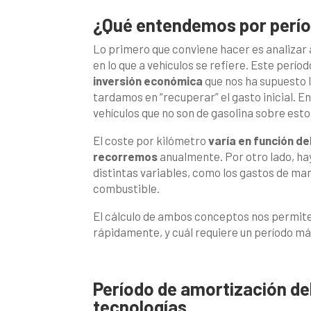
¿Qué entendemos por perío
Lo primero que conviene hacer es analizar
en lo que a vehículos se refiere. Este perí
inversión económica
que nos ha supuesto 
tardamos en “recuperar” el gasto inicial. En
vehículos que no son de gasolina sobre est
El coste por kilómetro
varía en función d
recorremos
anualmente. Por otro lado, hay
distintas variables, como los gastos de ma
combustible.
El cálculo de ambos conceptos nos permite
rápidamente, y cuál requiere un período má
Período de amortización del
tecnologías