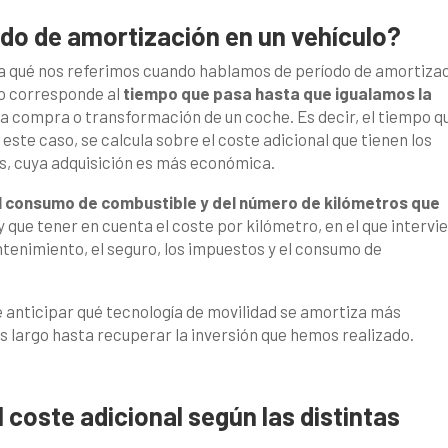
do de amortización en un vehículo?
 a qué nos referimos cuando hablamos de período de amortiza
odo corresponde al
tiempo que pasa hasta que igualamos la
la compra o transformación de un coche. Es decir, el tiempo q
 este caso, se calcula sobre el coste adicional que tienen los
os, cuya adquisición es más económica.
el consumo de combustible y del número de kilómetros que
 que tener en cuenta el coste por kilómetro, en el que intervi
ntenimiento, el seguro, los impuestos y el consumo de
 anticipar qué tecnología de movilidad se amortiza más
s largo hasta recuperar la inversión que hemos realizado.
 coste adicional según las distintas