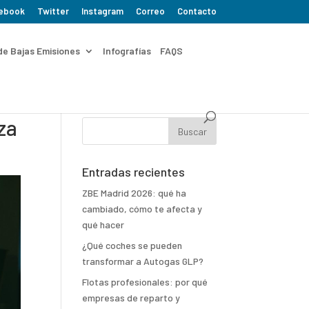
ebook
Twitter
Instagram
Correo
Contacto
de Bajas Emisiones
Infografías
FAQS
za
Entradas recientes
ZBE Madrid 2026: qué ha
cambiado, cómo te afecta y
qué hacer
¿Qué coches se pueden
transformar a Autogas GLP?
Flotas profesionales: por qué
empresas de reparto y