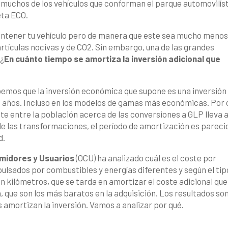
 muchos de los vehículos que conforman el parque automovilís
ueta ECO.
mantener tu vehículo pero de manera que este sea mucho meno
rtículas nocivas y de CO2. Sin embargo, una de las grandes
 ¿
En cuánto tiempo se amortiza la inversión adicional que
emos que la inversión económica que supone es una inversión
s años. Incluso en los modelos de gamas más económicas. Por 
te entre la población acerca de las conversiones a GLP lleva 
e las transformaciones, el período de amortización es pareci
d.
midores y Usuarios
(OCU) ha analizado cuál es el coste por
pulsados por combustibles y energías diferentes y según el tip
 en kilómetros, que se tarda en amortizar el coste adicional que
a, que son los más baratos en la adquisición. Los resultados so
es amortizan la inversión. Vamos a analizar por qué.