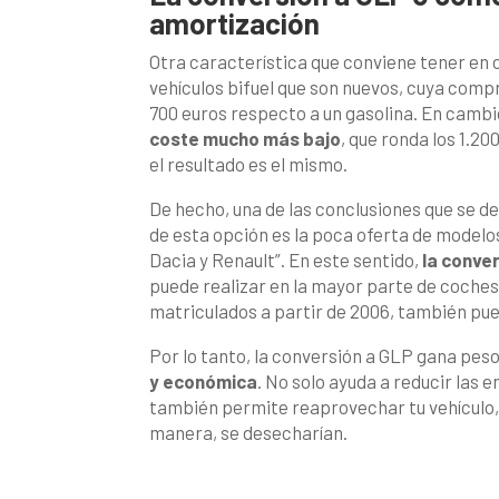
amortización
Otra característica que conviene tener en c
vehículos bifuel que son nuevos, cuya compr
700 euros respecto a un gasolina. En cambi
coste mucho más bajo
, que ronda los 1.20
el resultado es el mismo.
De hecho, una de las conclusiones que se de
de esta opción es la poca oferta de model
Dacia y Renault”. En este sentido,
la conver
puede realizar en la mayor parte de coches 
matriculados a partir de 2006, también pu
Por lo tanto, la conversión a GLP gana pes
y económica
. No solo ayuda a reducir las 
también permite reaprovechar tu vehículo,
manera, se desecharían.