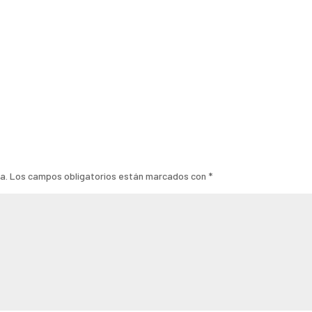
a.
Los campos obligatorios están marcados con
*