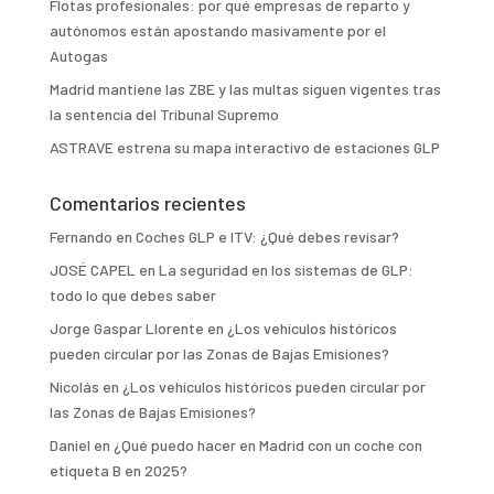
Flotas profesionales: por qué empresas de reparto y
autónomos están apostando masivamente por el
Autogas
Madrid mantiene las ZBE y las multas siguen vigentes tras
la sentencia del Tribunal Supremo
ASTRAVE estrena su mapa interactivo de estaciones GLP
Comentarios recientes
Fernando
en
Coches GLP e ITV: ¿Qué debes revisar?
JOSÉ CAPEL
en
La seguridad en los sistemas de GLP:
todo lo que debes saber
Jorge Gaspar Llorente
en
¿Los vehículos históricos
pueden circular por las Zonas de Bajas Emisiones?
Nicolás
en
¿Los vehículos históricos pueden circular por
las Zonas de Bajas Emisiones?
Daniel
en
¿Qué puedo hacer en Madrid con un coche con
etiqueta B en 2025?