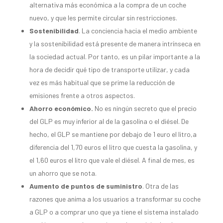
alternativa más económica a la compra de un coche
nuevo, y que les permite circular sin restricciones.
Sostenibilidad
. La conciencia hacia el medio ambiente
y la sostenibilidad está presente de manera intrínseca en
la sociedad actual. Por tanto, es un pilar importante a la
hora de decidir qué tipo de transporte utilizar, y cada
vez es más habitual que se prime la reducción de
emisiones frente a otros aspectos.
Ahorro económico.
No es ningún secreto que el precio
del GLP es muy inferior al de la gasolina o el diésel. De
hecho, el GLP se mantiene por debajo de 1 euro el litro,a
diferencia del 1,70 euros el litro que cuesta la gasolina, y
el 1,60 euros el litro que vale el diésel. A final de mes, es
un ahorro que se nota.
Aumento de puntos de suministro
. Otra de las
razones que anima a los usuarios a transformar su coche
a GLP o a comprar uno que ya tiene el sistema instalado