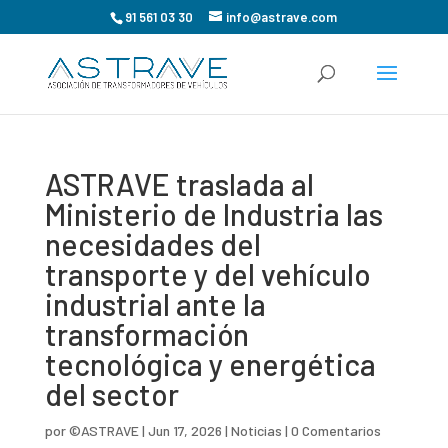
91 561 03 30
info@astrave.com
ASTRAVE traslada al
Ministerio de Industria las
necesidades del
transporte y del vehículo
industrial ante la
transformación
tecnológica y energética
del sector
por
©ASTRAVE
|
Jun 17, 2026
|
Noticias
|
0 Comentarios