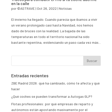
en la calle
por
©ASTRAVE
|
Oct 26, 2022
|
Noticias
El invierno ha llegado. Cuando parecía que íbamos a vivir
un verano prolongado casi hasta Navidad, nos hemos
dado de bruces con la realidad. La bajada de las
temperaturas en todo el territorio nacional ha sido
bastante repentina, evidenciando un paso cada vez más...
Entradas recientes
ZBE Madrid 2026: qué ha cambiado, cómo te afecta y qué
hacer
¿Qué coches se pueden transformar a Autogas GLP?
Flotas profesionales: por qué empresas de reparto y
autónomos están apostando masivamente por el