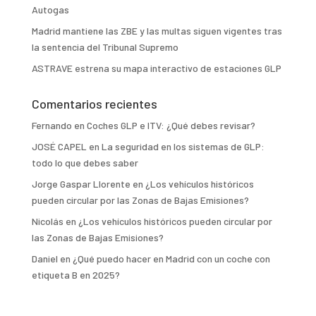
Autogas
Madrid mantiene las ZBE y las multas siguen vigentes tras
la sentencia del Tribunal Supremo
ASTRAVE estrena su mapa interactivo de estaciones GLP
Comentarios recientes
Fernando
en
Coches GLP e ITV: ¿Qué debes revisar?
JOSÉ CAPEL
en
La seguridad en los sistemas de GLP:
todo lo que debes saber
Jorge Gaspar Llorente
en
¿Los vehículos históricos
pueden circular por las Zonas de Bajas Emisiones?
Nicolás
en
¿Los vehículos históricos pueden circular por
las Zonas de Bajas Emisiones?
Daniel
en
¿Qué puedo hacer en Madrid con un coche con
etiqueta B en 2025?