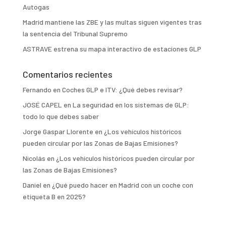
Autogas
Madrid mantiene las ZBE y las multas siguen vigentes tras
la sentencia del Tribunal Supremo
ASTRAVE estrena su mapa interactivo de estaciones GLP
Comentarios recientes
Fernando
en
Coches GLP e ITV: ¿Qué debes revisar?
JOSÉ CAPEL
en
La seguridad en los sistemas de GLP:
todo lo que debes saber
Jorge Gaspar Llorente
en
¿Los vehículos históricos
pueden circular por las Zonas de Bajas Emisiones?
Nicolás
en
¿Los vehículos históricos pueden circular por
las Zonas de Bajas Emisiones?
Daniel
en
¿Qué puedo hacer en Madrid con un coche con
etiqueta B en 2025?