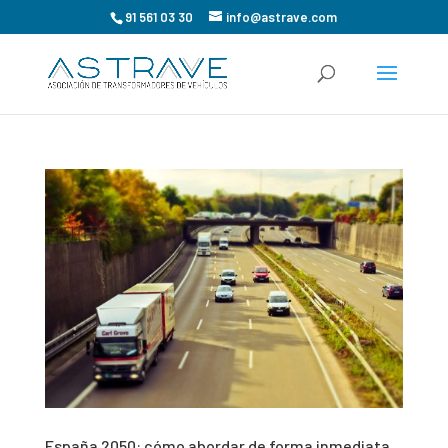
91 561 03 30
info@astrave.com
España 2050: cómo abordar de forma inmediata