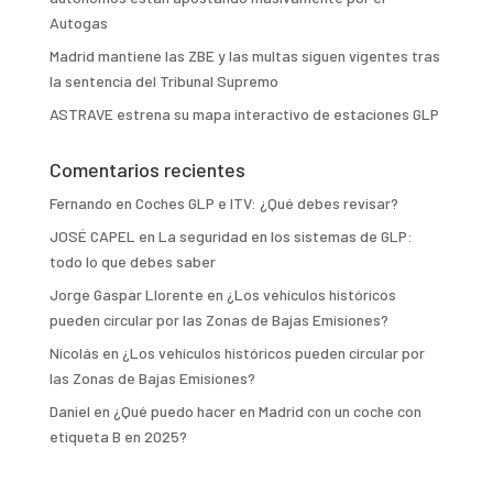
Autogas
Madrid mantiene las ZBE y las multas siguen vigentes tras
la sentencia del Tribunal Supremo
ASTRAVE estrena su mapa interactivo de estaciones GLP
Comentarios recientes
Fernando
en
Coches GLP e ITV: ¿Qué debes revisar?
JOSÉ CAPEL
en
La seguridad en los sistemas de GLP:
todo lo que debes saber
Jorge Gaspar Llorente
en
¿Los vehículos históricos
pueden circular por las Zonas de Bajas Emisiones?
Nicolás
en
¿Los vehículos históricos pueden circular por
las Zonas de Bajas Emisiones?
Daniel
en
¿Qué puedo hacer en Madrid con un coche con
etiqueta B en 2025?