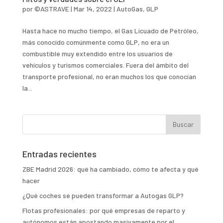
por
©ASTRAVE
|
Mar 14, 2022
|
AutoGas
,
GLP
Hasta hace no mucho tiempo, el Gas Licuado de Petróleo,
más conocido comúnmente como GLP, no era un
combustible muy extendido entre los usuarios de
vehículos y turismos comerciales. Fuera del ámbito del
transporte profesional, no eran muchos los que conocían
la...
Entradas recientes
ZBE Madrid 2026: qué ha cambiado, cómo te afecta y qué
hacer
¿Qué coches se pueden transformar a Autogas GLP?
Flotas profesionales: por qué empresas de reparto y
autónomos están apostando masivamente por el