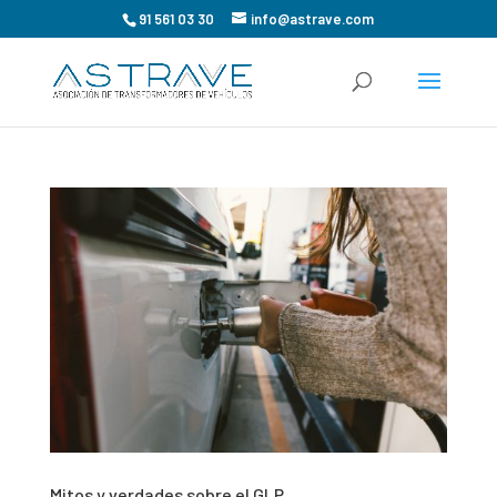
91 561 03 30
info@astrave.com
Mitos y verdades sobre el GLP