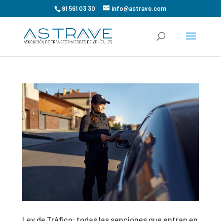
91 561 03 30
info@astrave.com
Ley de Tráfico: todas las sanciones que entran en