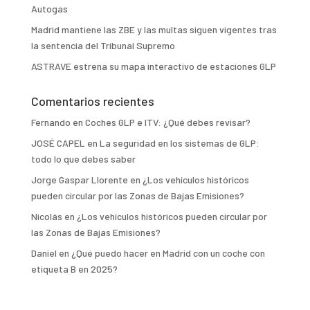
Autogas
Madrid mantiene las ZBE y las multas siguen vigentes tras
la sentencia del Tribunal Supremo
ASTRAVE estrena su mapa interactivo de estaciones GLP
Comentarios recientes
Fernando
en
Coches GLP e ITV: ¿Qué debes revisar?
JOSÉ CAPEL
en
La seguridad en los sistemas de GLP:
todo lo que debes saber
Jorge Gaspar Llorente
en
¿Los vehículos históricos
pueden circular por las Zonas de Bajas Emisiones?
Nicolás
en
¿Los vehículos históricos pueden circular por
las Zonas de Bajas Emisiones?
Daniel
en
¿Qué puedo hacer en Madrid con un coche con
etiqueta B en 2025?