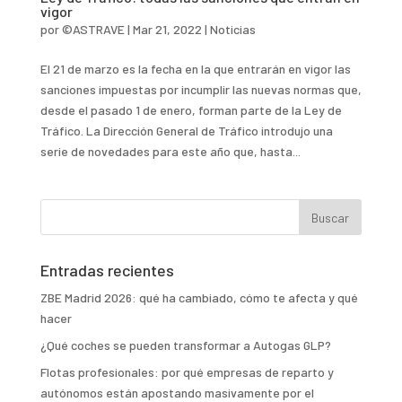
vigor
por
©ASTRAVE
|
Mar 21, 2022
|
Noticias
El 21 de marzo es la fecha en la que entrarán en vigor las
sanciones impuestas por incumplir las nuevas normas que,
desde el pasado 1 de enero, forman parte de la Ley de
Tráfico. La Dirección General de Tráfico introdujo una
serie de novedades para este año que, hasta...
Entradas recientes
ZBE Madrid 2026: qué ha cambiado, cómo te afecta y qué
hacer
¿Qué coches se pueden transformar a Autogas GLP?
Flotas profesionales: por qué empresas de reparto y
autónomos están apostando masivamente por el