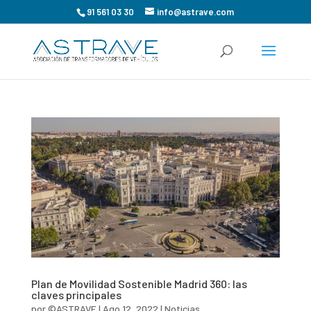
91 561 03 30
info@astrave.com
Plan de Movilidad Sostenible Madrid 360: las
claves principales
por
©ASTRAVE
|
Ago 12, 2022
|
Noticias