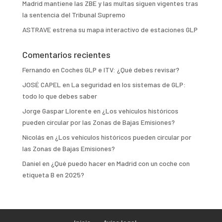
Madrid mantiene las ZBE y las multas siguen vigentes tras
la sentencia del Tribunal Supremo
ASTRAVE estrena su mapa interactivo de estaciones GLP
Comentarios recientes
Fernando
en
Coches GLP e ITV: ¿Qué debes revisar?
JOSÉ CAPEL
en
La seguridad en los sistemas de GLP:
todo lo que debes saber
Jorge Gaspar Llorente
en
¿Los vehículos históricos
pueden circular por las Zonas de Bajas Emisiones?
Nicolás
en
¿Los vehículos históricos pueden circular por
las Zonas de Bajas Emisiones?
Daniel
en
¿Qué puedo hacer en Madrid con un coche con
etiqueta B en 2025?