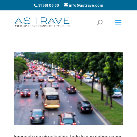
91 561 03 30
info@astrave.com
Impuesto de circulación: todo lo que debes saber