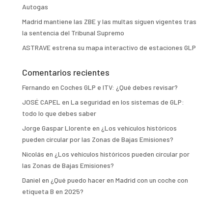
Autogas
Madrid mantiene las ZBE y las multas siguen vigentes tras
la sentencia del Tribunal Supremo
ASTRAVE estrena su mapa interactivo de estaciones GLP
Comentarios recientes
Fernando
en
Coches GLP e ITV: ¿Qué debes revisar?
JOSÉ CAPEL
en
La seguridad en los sistemas de GLP:
todo lo que debes saber
Jorge Gaspar Llorente
en
¿Los vehículos históricos
pueden circular por las Zonas de Bajas Emisiones?
Nicolás
en
¿Los vehículos históricos pueden circular por
las Zonas de Bajas Emisiones?
Daniel
en
¿Qué puedo hacer en Madrid con un coche con
etiqueta B en 2025?