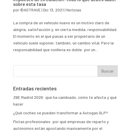
sobre esta tasa
por
©ASTRAVE
|
Dic 13, 2021
|
Noticias
La compra de un vehículo nuevo es un motivo claro de
alegría, satisfacción y, en cierta medida, responsabilidad.
El momento en el que pasas a ser propietario de un
vehículo suele suponer, también, un cambio vital. Pero la
responsabilidad que conlleva es doble: por un...
Entradas recientes
ZBE Madrid 2026: qué ha cambiado, cómo te afecta y qué
hacer
¿Qué coches se pueden transformar a Autogas GLP?
Flotas profesionales: por qué empresas de reparto y
autónomos están apostando masivamente por el