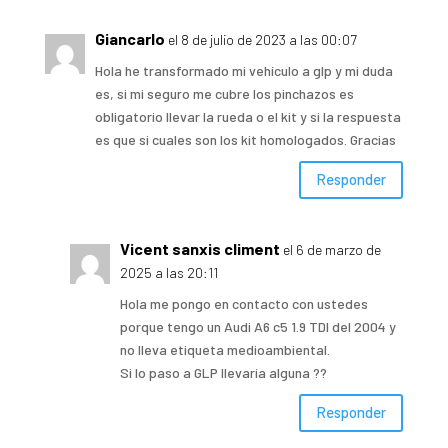
Giancarlo
el 8 de julio de 2023 a las 00:07
Hola he transformado mi vehículo a glp y mi duda
es, si mi seguro me cubre los pinchazos es
obligatorio llevar la rueda o el kit y si la respuesta
es que si cuales son los kit homologados. Gracias
Responder
Vicent sanxis climent
el 6 de marzo de
2025 a las 20:11
Hola me pongo en contacto con ustedes
porque tengo un Audi A6 c5 1.9 TDI del 2004 y
no lleva etiqueta medioambiental.
Si lo paso a GLP llevaría alguna ??
Responder