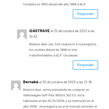
Córdoba sx 1900 diesel del año 1998 a GLP
Responder
©ASTRAVE
el 25 de octubre de 2023 a las
10:53
Buenos días Jun. Con respecto a tu pregunta,
los coches diésel de 1998 no son
transformables a GLP. Un saludo.
Responder
Bernabé
el 25 de octubre de 2023 a las 12:18
Buenos días, estoy pensando en comprar un
Volkswagen Golf Plus 1600cc 102 CV, esta
fabricado el día 10/12/2005 y se matriculó en el
año 2006 , mi pregunta es si le montan ustedes el