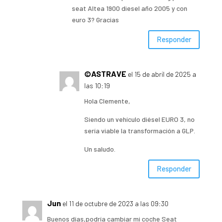
seat Altea 1900 diesel año 2005 y con
euro 3? Gracias
Responder
©ASTRAVE
el 15 de abril de 2025 a
las 10:19
Hola Clemente,
Siendo un vehículo diésel EURO 3, no
sería viable la transformación a GLP.
Un saludo.
Responder
Jun
el 11 de octubre de 2023 a las 09:30
Buenos días,podría cambiar mi coche Seat