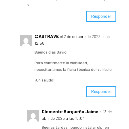
?
Responder
©ASTRAVE
el 2 de octubre de 2023 a las
12:58
Buenos días David,
Para confirmarte la viabilidad,
necesitaríamos la ficha técnica del vehículo.
¡Un saludo!
Responder
Clemente Burgueño Jaime
el 13 de
abril de 2025 a las 18:04
Buenas tardes , puedo instalar glp, en