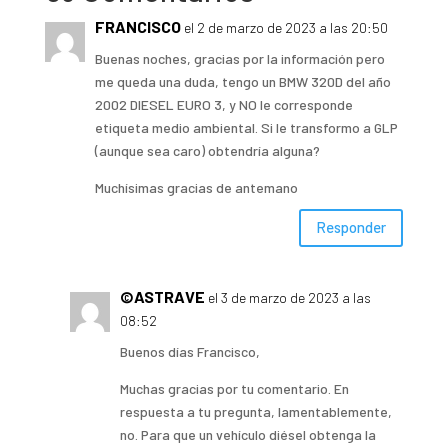
FRANCISCO
el 2 de marzo de 2023 a las 20:50
Buenas noches, gracias por la información pero
me queda una duda, tengo un BMW 320D del año
2002 DIESEL EURO 3, y NO le corresponde
etiqueta medio ambiental. Si le transformo a GLP
(aunque sea caro) obtendría alguna?
Muchísimas gracias de antemano
Responder
©ASTRAVE
el 3 de marzo de 2023 a las
08:52
Buenos días Francisco,
Muchas gracias por tu comentario. En
respuesta a tu pregunta, lamentablemente,
no. Para que un vehículo diésel obtenga la