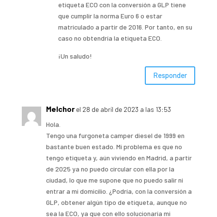
etiqueta ECO con la conversión a GLP tiene
que cumplir la norma Euro 6 o estar
matriculado a partir de 2016. Por tanto, en su
caso no obtendría la etiqueta ECO.
¡Un saludo!
Responder
Melchor
el 28 de abril de 2023 a las 13:53
Hola.
Tengo una furgoneta camper diesel de 1999 en
bastante buen estado. Mi problema es que no
tengo etiqueta y, aún viviendo en Madrid, a partir
de 2025 ya no puedo circular con ella por la
ciudad, lo que me supone que no puedo salir ni
entrar a mi domicilio. ¿Podría, con la conversión a
GLP, obtener algún tipo de etiqueta, aunque no
sea la ECO, ya que con ello solucionaría mi