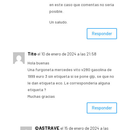
en este caso que comentas no sería
posible.
Un saludo.
Responder
Tito
el 10 de enero de 2024 a las 21:58
Hola buenas
Una furgoneta mercedes vito v280 gasolina de
1999 euro 3 sin etiqueta si se pone glp, se que no
le dan etiqueta eco. Le correspondería alguna
etiqueta ?
Muchas gracias
Responder
©ASTRAVE
el 15 de enero de 2024 a las