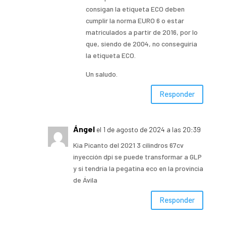
consigan la etiqueta ECO deben
cumplir la norma EURO 6 o estar
matriculados a partir de 2016, por lo
que, siendo de 2004, no conseguiría
la etiqueta ECO.
Un saludo.
Responder
Ángel
el 1 de agosto de 2024 a las 20:39
Kia Picanto del 2021 3 cilindros 67cv
inyección dpi se puede transformar a GLP
y si tendría la pegatina eco en la provincia
de Ávila
Responder