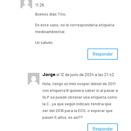
11:26
Buenos días Tito,
En este caso, no le correspondería etiqueta
medioambiental.
Un saludo.
Responder
Jorge
el 12 de junio de 2024 a las 21:42
Hola, tengo un mini cooper diésel de 2011
con etiqueta B quisiera saber si al pasar a
GLP se puede obtener una etiqueta como
la C , ya que según indicais tendría que
ser del 2016 para la ECO, o esperar que
pasen 5 años..es así??
Responder