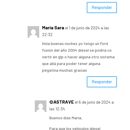
Responder
Maria Sara
el 1 de junio de 2024 a las
22:32
Hola buenas noches yo tengo un Ford
fusión del año 2004 diésel se podría co
vertir en glp o hacer alguna otro sistema
que allá para poder tener alguna
pegatina muchas gracias
Responder
©ASTRAVE
el 6 de junio de 2024 a
las 12:34
Buenos días María,
Para que los vehículos diésel