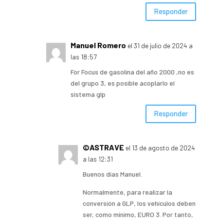
Responder
Manuel Romero
el 31 de julio de 2024 a
las 18:57
For Focus de gasolina del año 2000 ,no es
del grupo 3, es posible acoplarlo el
sistema glp
Responder
©ASTRAVE
el 13 de agosto de 2024
a las 12:31
Buenos días Manuel.
Normalmente, para realizar la
conversión a GLP, los vehículos deben
ser, como mínimo, EURO 3. Por tanto,