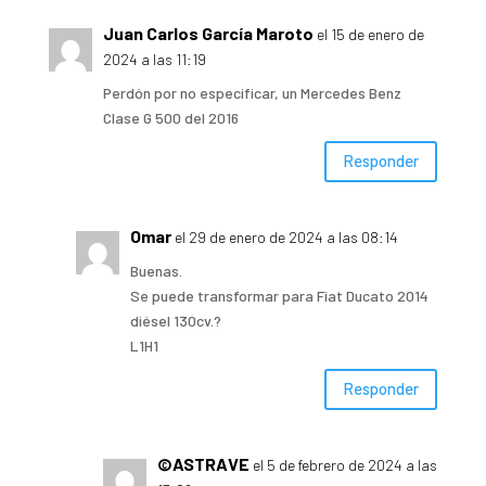
Juan Carlos García Maroto
el 15 de enero de
2024 a las 11:19
Perdón por no especificar, un Mercedes Benz
Clase G 500 del 2016
Responder
Omar
el 29 de enero de 2024 a las 08:14
Buenas.
Se puede transformar para Fiat Ducato 2014
diésel 130cv.?
L1H1
Responder
©ASTRAVE
el 5 de febrero de 2024 a las