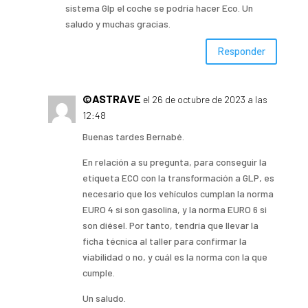
sistema Glp el coche se podría hacer Eco. Un
saludo y muchas gracias.
Responder
©ASTRAVE
el 26 de octubre de 2023 a las
12:48
Buenas tardes Bernabé.
En relación a su pregunta, para conseguir la
etiqueta ECO con la transformación a GLP, es
necesario que los vehículos cumplan la norma
EURO 4 si son gasolina, y la norma EURO 6 si
son diésel. Por tanto, tendría que llevar la
ficha técnica al taller para confirmar la
viabilidad o no, y cuál es la norma con la que
cumple.
Un saludo.