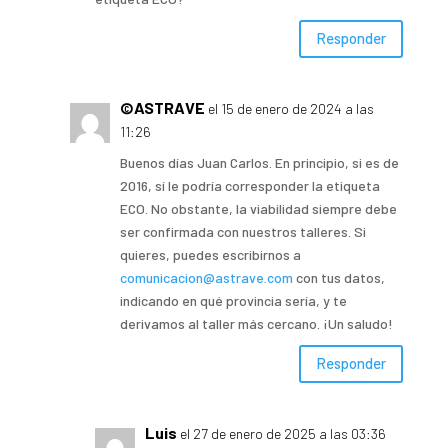
Responder
©ASTRAVE
el 15 de enero de 2024 a las
11:26
Buenos días Juan Carlos. En principio, si es de
2016, sí le podría corresponder la etiqueta
ECO. No obstante, la viabilidad siempre debe
ser confirmada con nuestros talleres. Si
quieres, puedes escribirnos a
comunicacion@astrave.com
con tus datos,
indicando en qué provincia sería, y te
derivamos al taller más cercano. ¡Un saludo!
Responder
Luis
el 27 de enero de 2025 a las 03:36