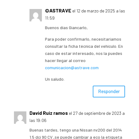
©ASTRAVE
el 12 de marzo de 2025 a las
11:59
Buenos días Giancarlo,
Para poder confirmarlo, necesitaríamos
consultar la ficha técnica del vehículo. En
caso de estar interesado, nos la puedes
hacer llegar al correo
comunicacion@astrave.com
Un saludo.
Responder
David Ruiz ramos
el 27 de septiembre de 2023 a
las 19:06
Buenas tardes, tengo una Nissan nv200 del 2014
1.5 dci 90 CV ,se puede cambiar a eco la etiqueta