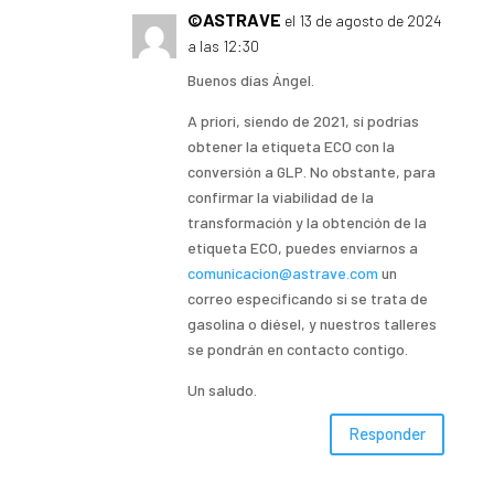
©ASTRAVE
el 13 de agosto de 2024
a las 12:30
Buenos días Ángel.
A priori, siendo de 2021, sí podrías
obtener la etiqueta ECO con la
conversión a GLP. No obstante, para
confirmar la viabilidad de la
transformación y la obtención de la
etiqueta ECO, puedes enviarnos a
comunicacion@astrave.com
un
correo especificando si se trata de
gasolina o diésel, y nuestros talleres
se pondrán en contacto contigo.
Un saludo.
Responder