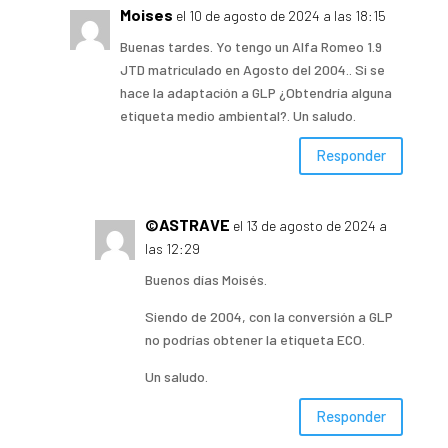
Moises
el 10 de agosto de 2024 a las 18:15
Buenas tardes. Yo tengo un Alfa Romeo 1.9
JTD matriculado en Agosto del 2004.. Si se
hace la adaptación a GLP ¿Obtendría alguna
etiqueta medio ambiental?. Un saludo.
Responder
©ASTRAVE
el 13 de agosto de 2024 a
las 12:29
Buenos días Moisés.
Siendo de 2004, con la conversión a GLP
no podrías obtener la etiqueta ECO.
Un saludo.
Responder