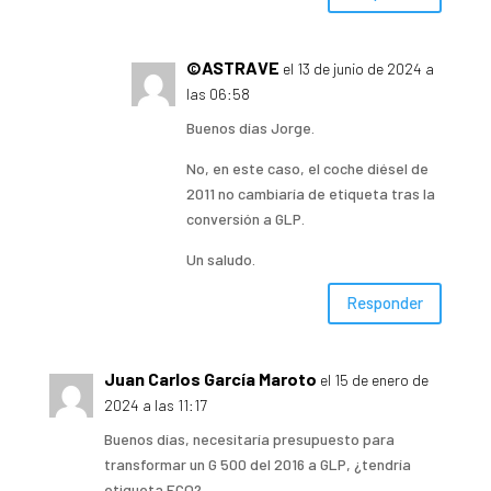
©ASTRAVE
el 13 de junio de 2024 a
las 06:58
Buenos días Jorge.
No, en este caso, el coche diésel de
2011 no cambiaría de etiqueta tras la
conversión a GLP.
Un saludo.
Responder
Juan Carlos García Maroto
el 15 de enero de
2024 a las 11:17
Buenos días, necesitaría presupuesto para
transformar un G 500 del 2016 a GLP, ¿tendría
etiqueta ECO?