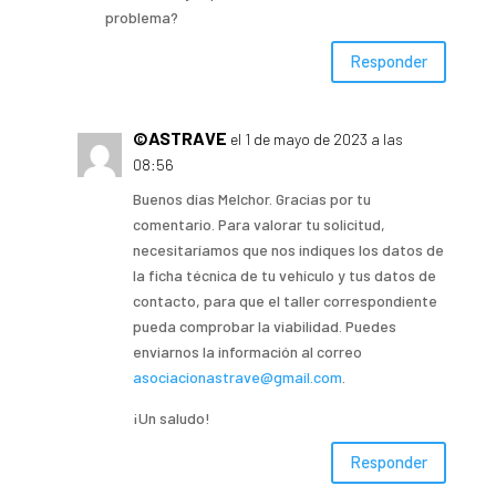
problema?
Responder
©ASTRAVE
el 1 de mayo de 2023 a las
08:56
Buenos días Melchor. Gracias por tu
comentario. Para valorar tu solicitud,
necesitaríamos que nos indiques los datos de
la ficha técnica de tu vehículo y tus datos de
contacto, para que el taller correspondiente
pueda comprobar la viabilidad. Puedes
enviarnos la información al correo
asociacionastrave@gmail.com
.
¡Un saludo!
Responder