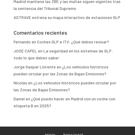
Madrid mantiene las ZBE y las multas siguen vigentes tras
la sentencia del Tribunal Supremo
ASTRAVE estrena su mapa interactivo de estaciones GLP
Comentarios recientes
Fernando
en
Coches GLP e ITV: ¿Qué debes revisar?
JOSÉ CAPEL
en
La seguridad en los sistemas de GLP:
todo lo que debes saber
Jorge Gaspar Llorente
en
¿Los vehículos históricos
pueden circular por las Zonas de Bajas Emisiones?
Nicolás
en
¿Los vehículos históricos pueden circular por
las Zonas de Bajas Emisiones?
Daniel
en
¿Qué puedo hacer en Madrid con un coche con
etiqueta B en 2025?
Inicio
Aviso legal