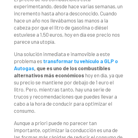
experimentando, desde hace varias semanas, un
incremento hasta ahora desconocido. Cuando
hace un año nos llevábamos las manos a la
cabeza por que el litro de gasolina o diésel
estuviese a 1,50 euros, hoy en día ese precio nos
parece una utopía.
Una solución inmediata e inamovible a este
problema es
transformar tu vehículo a GLP o
Autogas
, que es uno de los combustibles
alternativos más económicos
hoy en día, ya que
su precio se mantiene por debajo de 1 euro el
litro. Pero, mientras tanto, hay una serie de
trucos y recomendaciones que puedes llevar a
cabo a la hora de conducir para optimizar el
consumo.
Aunque a priori puede no parecer tan
importante, optimizar la conducción es una de
las formas más rápidas de reducir el consumo de