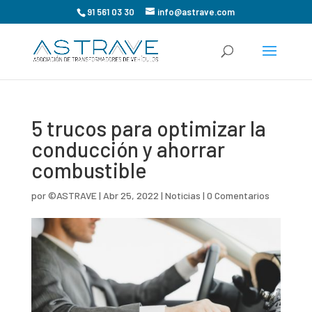
91 561 03 30
info@astrave.com
5 trucos para optimizar la
conducción y ahorrar
combustible
por
©ASTRAVE
|
Abr 25, 2022
|
Noticias
|
0 Comentarios