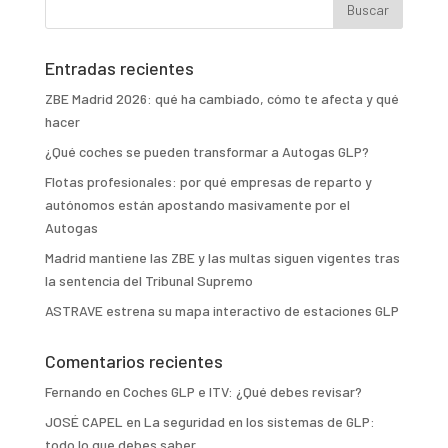
Entradas recientes
ZBE Madrid 2026: qué ha cambiado, cómo te afecta y qué
hacer
¿Qué coches se pueden transformar a Autogas GLP?
Flotas profesionales: por qué empresas de reparto y
autónomos están apostando masivamente por el
Autogas
Madrid mantiene las ZBE y las multas siguen vigentes tras
la sentencia del Tribunal Supremo
ASTRAVE estrena su mapa interactivo de estaciones GLP
Comentarios recientes
Fernando
en
Coches GLP e ITV: ¿Qué debes revisar?
JOSÉ CAPEL
en
La seguridad en los sistemas de GLP:
todo lo que debes saber