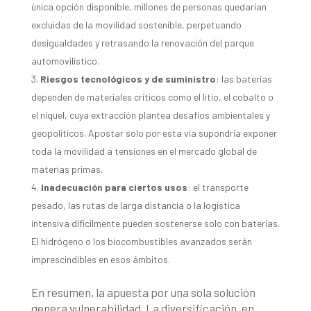
única opción disponible, millones de personas quedarían
excluidas de la movilidad sostenible, perpetuando
desigualdades y retrasando la renovación del parque
automovilístico.
Riesgos tecnológicos y de suministro
: las baterías
dependen de materiales críticos como el litio, el cobalto o
el níquel, cuya extracción plantea desafíos ambientales y
geopolíticos. Apostar solo por esta vía supondría exponer
toda la movilidad a tensiones en el mercado global de
materias primas.
Inadecuación para ciertos usos
: el transporte
pesado, las rutas de larga distancia o la logística
intensiva difícilmente pueden sostenerse solo con baterías.
El hidrógeno o los biocombustibles avanzados serán
imprescindibles en esos ámbitos.
En resumen, la apuesta por una sola solución
genera vulnerabilidad. La diversificación, en