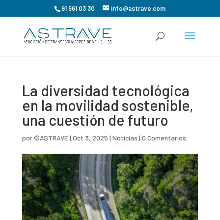
91 561 03 30
info@astrave.com
La diversidad tecnológica
en la movilidad sostenible,
una cuestión de futuro
por
©ASTRAVE
|
Oct 3, 2025
|
Noticias
|
0 Comentarios