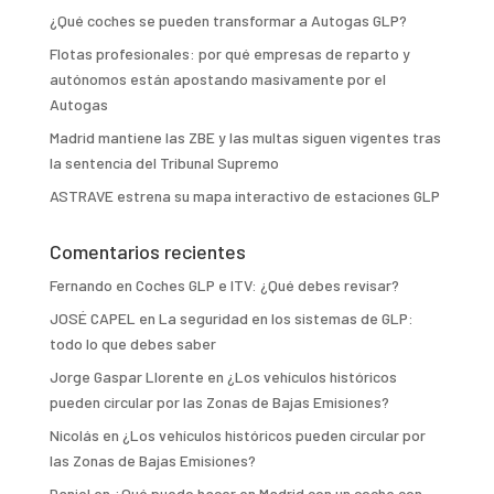
¿Qué coches se pueden transformar a Autogas GLP?
Flotas profesionales: por qué empresas de reparto y
autónomos están apostando masivamente por el
Autogas
Madrid mantiene las ZBE y las multas siguen vigentes tras
la sentencia del Tribunal Supremo
ASTRAVE estrena su mapa interactivo de estaciones GLP
Comentarios recientes
Fernando
en
Coches GLP e ITV: ¿Qué debes revisar?
JOSÉ CAPEL
en
La seguridad en los sistemas de GLP:
todo lo que debes saber
Jorge Gaspar Llorente
en
¿Los vehículos históricos
pueden circular por las Zonas de Bajas Emisiones?
Nicolás
en
¿Los vehículos históricos pueden circular por
las Zonas de Bajas Emisiones?
Daniel
en
¿Qué puedo hacer en Madrid con un coche con