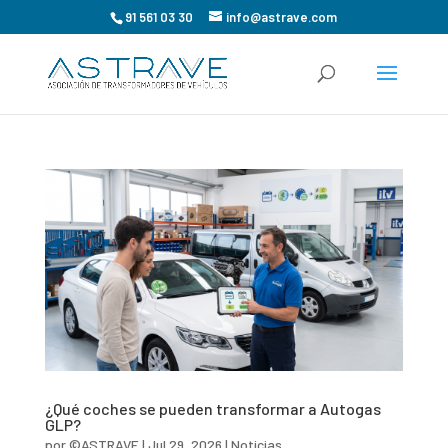
91 561 03 30
info@astrave.com
¿Qué coches se pueden transformar a Autogas
GLP?
por
©ASTRAVE
|
Jul 29, 2026
|
Noticias