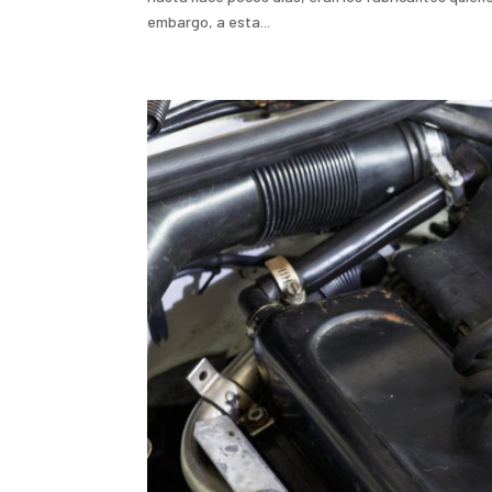
embargo, a esta...