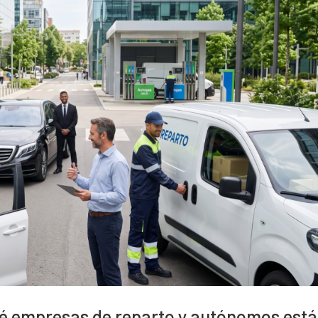
ué empresas de reparto y autónomos est