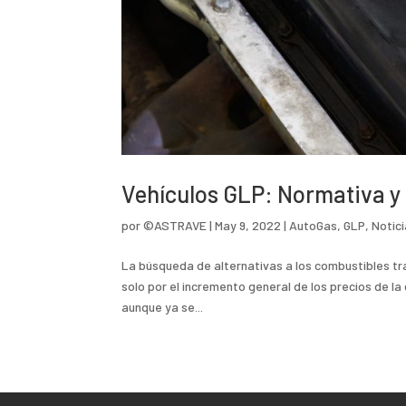
Vehículos GLP: Normativa y 
por
©ASTRAVE
|
May 9, 2022
|
AutoGas
,
GLP
,
Notic
La búsqueda de alternativas a los combustibles tr
solo por el incremento general de los precios de la 
aunque ya se...