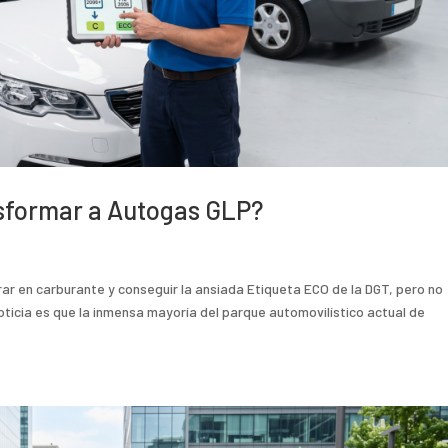
sformar a Autogas GLP?
r en carburante y conseguir la ansiada Etiqueta ECO de la DGT, pero no
oticia es que la inmensa mayoría del parque automovilístico actual de