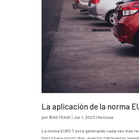
La aplicación de la norma E
por
©ASTRAVE
|
Jun 1, 2023
|
Noticias
La norma EURO 7 está generando cada vez más reacc
Hasta hace pocos días, eran los fabricantes quiene