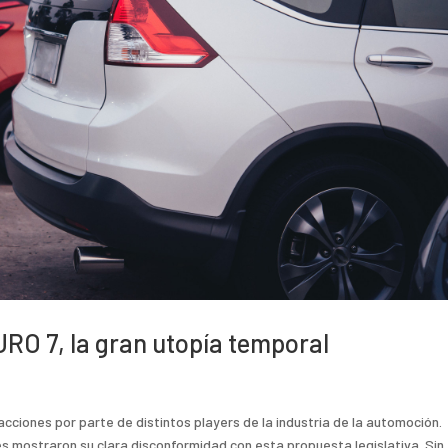
URO 7, la gran utopía temporal
iones por parte de distintos players de la industria de la automoción.
s mostraron su clara disconformidad con esta propuesta legislativa. Sin