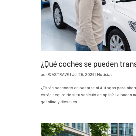
¿Qué coches se pueden tran
por
©ASTRAVE
|
Jul 29, 2026
|
Noticias
¿Estás pensando en pasarte al Autogas para ahorra
estás seguro de si tu vehículo es apto? La buena n
gasolina y diesel es...