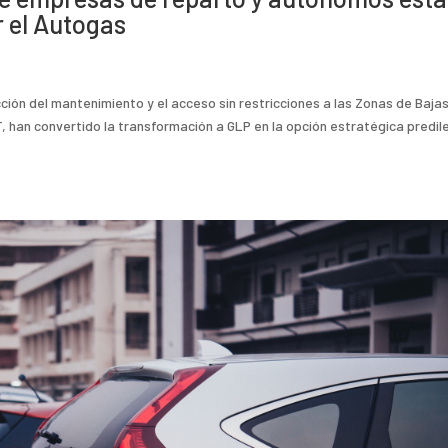
 el Autogas
cción del mantenimiento y el acceso sin restricciones a las Zonas de Baja
T, han convertido la transformación a GLP en la opción estratégica predil