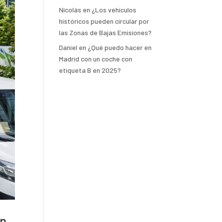
Nicolás
en
¿Los vehículos
históricos pueden circular por
las Zonas de Bajas Emisiones?
Daniel
en
¿Qué puedo hacer en
Madrid con un coche con
etiqueta B en 2025?
án