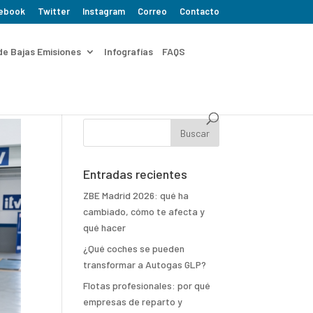
ebook
Twitter
Instagram
Correo
Contacto
de Bajas Emisiones
Infografías
FAQS
Entradas recientes
ZBE Madrid 2026: qué ha
cambiado, cómo te afecta y
qué hacer
¿Qué coches se pueden
transformar a Autogas GLP?
Flotas profesionales: por qué
empresas de reparto y