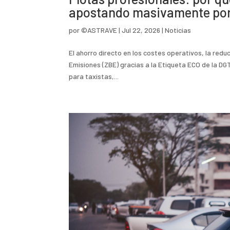
apostando masivamente por
por
©ASTRAVE
|
Jul 22, 2026
|
Noticias
El ahorro directo en los costes operativos, la redu
Emisiones (ZBE) gracias a la Etiqueta ECO de la DG
para taxistas,...