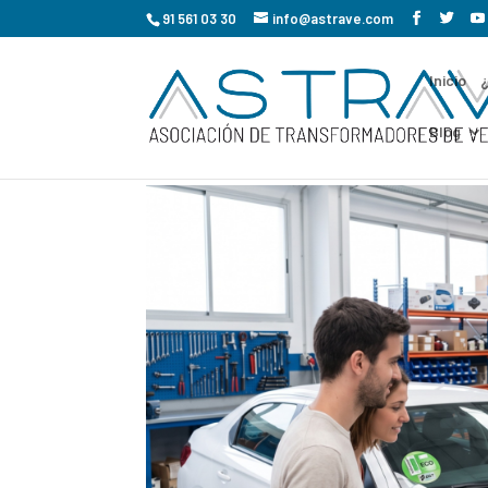
91 561 03 30
info@astrave.com
Inicio
Blog