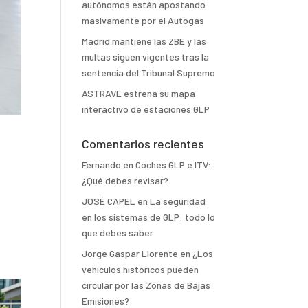
autónomos están apostando
masivamente por el Autogas
Madrid mantiene las ZBE y las
multas siguen vigentes tras la
sentencia del Tribunal Supremo
ASTRAVE estrena su mapa
interactivo de estaciones GLP
Comentarios recientes
Fernando
en
Coches GLP e ITV:
¿Qué debes revisar?
JOSÉ CAPEL
en
La seguridad
en los sistemas de GLP: todo lo
que debes saber
Jorge Gaspar Llorente
en
¿Los
vehículos históricos pueden
circular por las Zonas de Bajas
Emisiones?