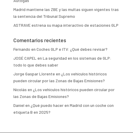
Autogas
Madrid mantiene las ZBE y las multas siguen vigentes tras
la sentencia del Tribunal Supremo
ASTRAVE estrena su mapa interactivo de estaciones GLP
Comentarios recientes
Fernando
en
Coches GLP e ITV: ¿Qué debes revisar?
JOSÉ CAPEL
en
La seguridad en los sistemas de GLP:
todo lo que debes saber
Jorge Gaspar Llorente
en
¿Los vehículos históricos
pueden circular por las Zonas de Bajas Emisiones?
Nicolás
en
¿Los vehículos históricos pueden circular por
las Zonas de Bajas Emisiones?
Daniel
en
¿Qué puedo hacer en Madrid con un coche con
etiqueta B en 2025?