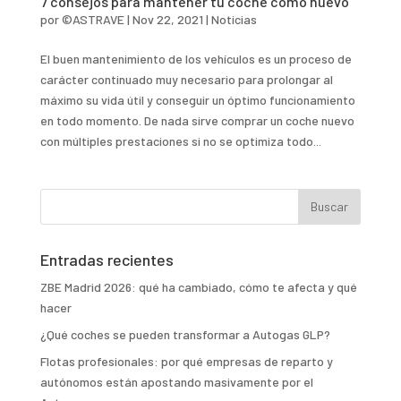
7 consejos para mantener tu coche como nuevo
por
©ASTRAVE
|
Nov 22, 2021
|
Noticias
El buen mantenimiento de los vehículos es un proceso de
carácter continuado muy necesario para prolongar al
máximo su vida útil y conseguir un óptimo funcionamiento
en todo momento. De nada sirve comprar un coche nuevo
con múltiples prestaciones si no se optimiza todo...
Entradas recientes
ZBE Madrid 2026: qué ha cambiado, cómo te afecta y qué
hacer
¿Qué coches se pueden transformar a Autogas GLP?
Flotas profesionales: por qué empresas de reparto y
autónomos están apostando masivamente por el